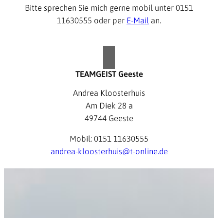
Bitte sprechen Sie mich gerne mobil unter 0151
11630555 oder per
E-Mail
an.
TEAMGEIST Geeste
Andrea Kloosterhuis
Am Diek 28 a
49744 Geeste
Mobil: 0151 11630555
andrea-kloosterhuis@t-online.de