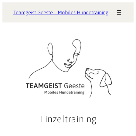
Zum
Teamgeist Geeste – Mobiles Hundetraining
Inhalt
springen
Einzeltraining